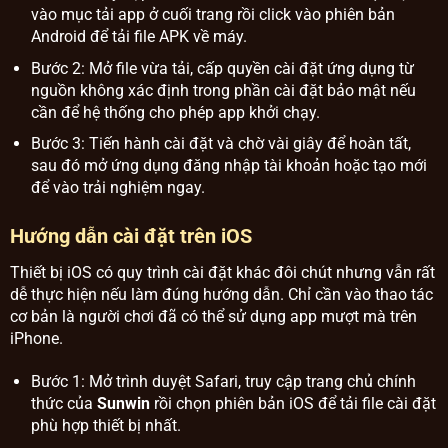
vào mục tải app ở cuối trang rồi click vào phiên bản
Android để tải file APK về máy.
Bước 2: Mở file vừa tải, cấp quyền cài đặt ứng dụng từ
nguồn không xác định trong phần cài đặt bảo mật nếu
cần để hệ thống cho phép app khởi chạy.
Bước 3: Tiến hành cài đặt và chờ vài giây để hoàn tất,
sau đó mở ứng dụng đăng nhập tài khoản hoặc tạo mới
để vào trải nghiệm ngay.
Hướng dẫn cài đặt trên iOS
Thiết bị iOS có quy trình cài đặt khác đôi chút nhưng vẫn rất
dễ thực hiện nếu làm đúng hướng dẫn. Chỉ cần vào thao tác
cơ bản là người chơi đã có thể sử dụng app mượt mà trên
iPhone.
Bước 1: Mở trình duyệt Safari, truy cập trang chủ chính
thức của
Sunwin
rồi chọn phiên bản iOS để tải file cài đặt
phù hợp thiết bị nhất.