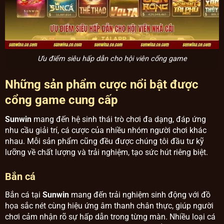
Ưu điểm siêu hấp dẫn cho hội viên cổng game
Những sản phẩm cược nổi bật được
cổng game cung cấp
Sunwin
mang đến hệ sinh thái trò chơi đa dạng, đáp ứng
nhu cầu giải trí, cá cược của nhiều nhóm người chơi khác
nhau. Mỗi sản phẩm cũng đều được chúng tôi đầu tư kỹ
lưỡng về chất lượng và trải nghiệm, tạo sức hút riêng biệt.
Bắn cá
Bắn cá tại
Sunwin
mang đến trải nghiệm sinh động với đồ
họa sắc nét cùng hiệu ứng âm thanh chân thực, giúp người
chơi cảm nhận rõ sự hấp dẫn trong từng màn. Nhiều loại cá