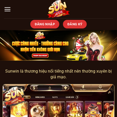
Bỏ
qua
nội
dung
ĐĂNG NHẬP
ĐĂNG KÝ
Sunwin là thương hiệu nổi tiếng nhất nên thường xuyên bị
giả mạo.