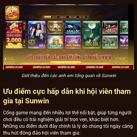
Giới thiệu đến các anh em tổng quan về Sunwin
Ưu điểm cực hấp dẫn khi hội viên tham
gia tại Sunwin
Cổng game mang đến nhiều lợi thế nổi bật, giúp từng người
chơi đều có trải nghiệm giải trí trọn vẹn, khác biệt hơn.
Những ưu điểm dưới đây chính là lý do chúng tôi ngày càng
thu hút đông đảo hội viên tham gia: