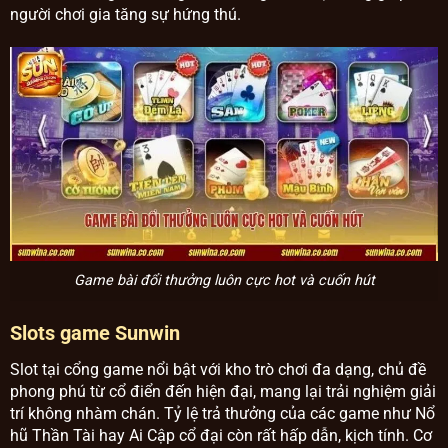
người chơi gia tăng sự hứng thú.
Game bài đổi thưởng luôn cực hot và cuốn hút
Slots game Sunwin
Slot tại cổng game nổi bật với kho trò chơi đa dạng, chủ đề
phong phú từ cổ điển đến hiện đại, mang lại trải nghiệm giải
trí không nhàm chán. Tỷ lệ trả thưởng của các game như Nổ
hũ Thần Tài hay Ai Cập cổ đại còn rất hấp dẫn, kịch tính. Cơ