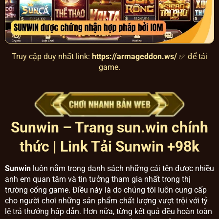
Truy cập duy nhất link:
https://armageddon.ws/
✅ để tải
game.
Sunwin – Trang sun.win chính
thức | Link Tải Sunwin +98k
Sunwin
luôn nằm trong danh sách những cái tên được nhiều
anh em quan tâm và tin tưởng tham gia nhất trong thị
trường cổng game. Điều này là do chúng tôi luôn cung cấp
cho người chơi những sản phẩm chất lượng vượt trội với tỷ
lệ trả thưởng hấp dẫn. Hơn nữa, từng kết quả đều hoàn toàn